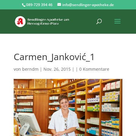
089-729 394 46
info@sendlinger-apotheke.de
Carmen_Janković_1
von
berndm
| Nov. 26, 2015 | |
0 Kommentare