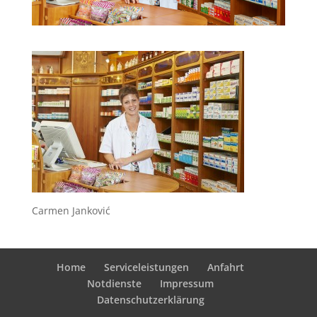
Carmen Janković
Home
Serviceleistungen
Anfahrt
Notdienste
Impressum
Datenschutzerklärung