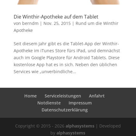
Die Winthir-Apotheke auf dem Tablet
von
berndm
| Nov. 25, 2015 |
Rund um die Winthir
Apotheke
Seit diesem Jahr gibt es die Tablet-App der Winthir-
Apotheke im iTunes Store fürs iPad, und demnächst
auch im Google Playstore für Android Tablets. Diese
kostenlose App hat es in sich. Neben den üblichen
Services wie „unverbindliche...
Home
Serviceleistungen
Anfahrt
Notdienste
Impressum
Datenschutzerklärung
Copyright © 2015 - 2026
alphasystems
| Developed
by
alphasystems