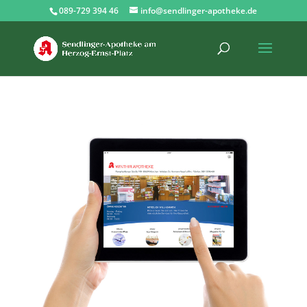
089-729 394 46
info@sendlinger-apotheke.de